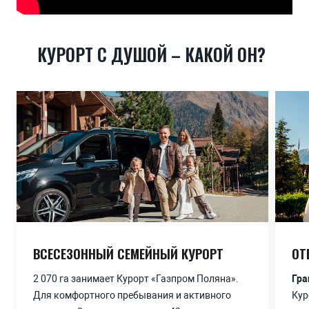
КУРОРТ С ДУШОЙ – КАКОЙ ОН?
ВСЕСЕЗОННЫЙ СЕМЕЙНЫЙ КУРОРТ
ВСЕСЕЗОННЫЙ СЕМЕЙНЫЙ КУРОРТ
ОТ
ОТ
2 070 га занимает Курорт «Газпром Поляна».
2 070 га занимает Курорт «Газпром Поляна».
Гра
Гра
Для комфортного пребывания и активного
Для комфортного пребывания и активного
Кур
Кур