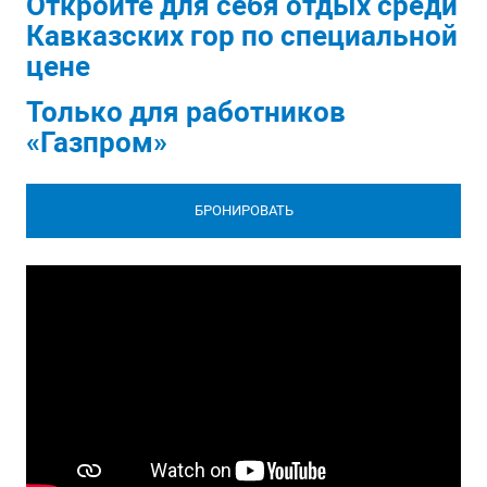
Откройте для себя отдых среди
Кавказских гор по специальной
цене
Только для работников
«Газпром»
БРОНИРОВАТЬ