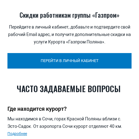
Скидки работникам группы «Газпром»
Перейдите в личный кабинет, добавьте и подтвердите свой
рабочий Еmail адрес, и получите дополнительные скидки на
услуги Курорта «Газпром Поляна».
ПЕРЕЙТИ В ЛИЧНЫЙ КАБИНЕТ
ЧАСТО ЗАДАВАЕМЫЕ ВОПРОСЫ
Где находится курорт?
Мы находимся в Сочи, горах Красной Поляны вблизи с.
Эсто-Садок. От аэропорта Сочи курорт отделяют 40 км.
Полное название курорта Горно-туристический центр ПАО
Подробнее